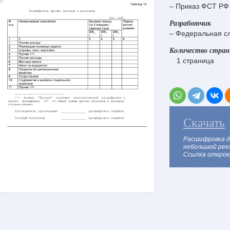
– Приказ ФСТ РФ 
Разработчик
– Федеральная с
Количество стра
1 страница
Скачать
Расшифровка д
небольшой рек
Ссылка откроет