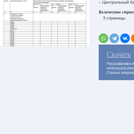
– Центральный б
Количество стра
3 страницы
Скачать
Расшифровка д
небольшой рек
Ссылка откроет