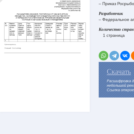
– Приказ Росрыбо
Разработчик
– Федеральное аг
Количество стра
1 страница
Скачать
Расшифровка д
небольшой рек
Ссылка откроет