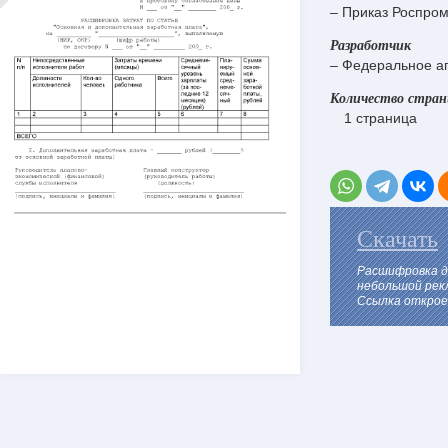
– Приказ Роспром
Разработчик
– Федеральное а
Количество стра
1 страница
Скачать
Расшифровка д
небольшой рек
Ссылка откроет