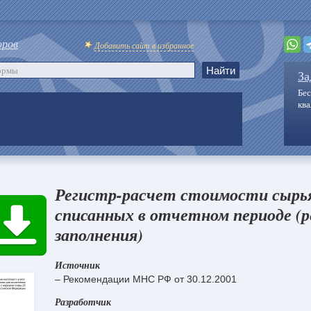
оров
Добавить сайт в избранное
За
Бес
кв
Регистр-расчет стоимости сырь
списанных в отчетном периоде (р
заполнения)
Источник
– Рекомендации МНС РФ от 30.12.2001
Разработчик