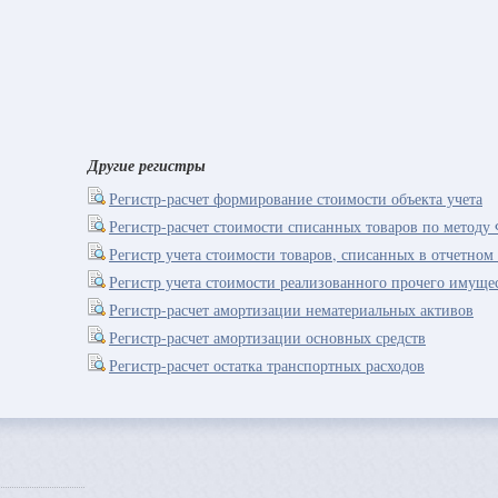
Другие регистры
Регистр-расчет формирование стоимости объекта учета
Регистр-расчет стоимости списанных товаров по мето
Регистр учета стоимости товаров, списанных в отчетном
Регистр учета стоимости реализованного прочего имуще
Регистр-расчет амортизации нематериальных активов
Регистр-расчет амортизации основных средств
Регистр-расчет остатка транспортных расходов