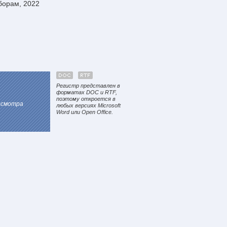
борам, 2022
Регистр представлен в
форматах DOC и RTF,
поэтому откроется в
осмотра
любых версиях Microsoft
Word или Open Office.