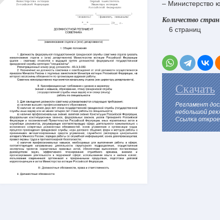
– Министерство 
Количество стра
6 страниц
Скачать
Регламент дос
небольшой рек
Ссылка откроет