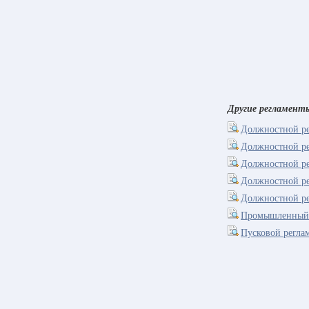
Другие регламент
Должностной ре
Должностной ре
Должностной ре
Должностной ре
Должностной ре
Промышленный р
Пусковой регла