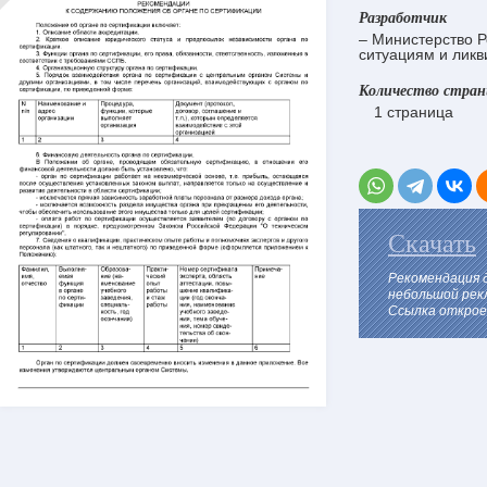
Разработчик
– Министерство 
ситуациям и ликв
Количество стра
1 страница
Скачать
Рекомендация 
небольшой рек
Ссылка откроет