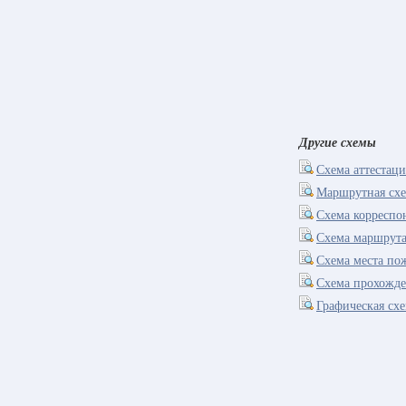
Другие схемы
Схема аттестац
Маршрутная схе
Схема корреспо
Схема маршрута
Схема места по
Схема прохожде
Графическая сх