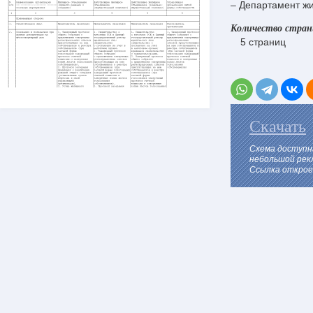
– Департамент жи
Количество стра
5 страниц
Скачать
Схема доступн
небольшой рек
Ссылка откроет