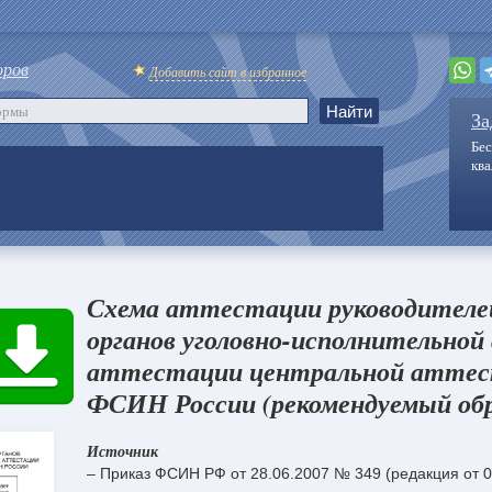
оров
Добавить сайт в избранное
За
Бес
кв
Схема аттестации руководителе
органов уголовно-исполнительно
аттестации центральной аттес
ФСИН России (рекомендуемый обр
Источник
– Приказ ФСИН РФ от 28.06.2007 № 349 (редакция от 