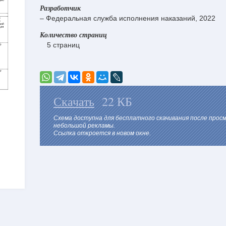
Разработчик
– Федеральная служба исполнения наказаний, 2022
Количество страниц
5 страниц
Скачать
22 КБ
Схема доступна для бесплатного скачивания после прос
небольшой рекламы.
Ссылка откроется в новом окне.