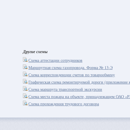
Другие схемы
Схема аттестации сотрудников
Маршрутная схема газопровода. Форма № 13-Э
Схема корреспонденции счетов по товарообмену
Графическая схема ремонтируемой дороги (приложение 
Схема маршрута транспортной экскурсии
Схема места пожара на объекте, принадлежащем ОАО «
Схема прохождения трудового договора