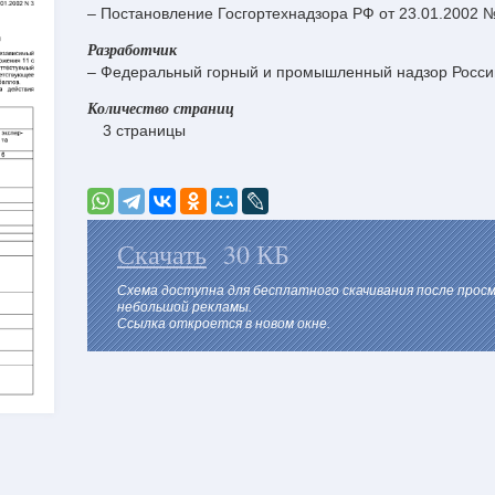
– Постановление Госгортехнадзора РФ от 23.01.2002 
Разработчик
– Федеральный горный и промышленный надзор Росси
Количество страниц
3 страницы
Скачать
30 КБ
Схема доступна для бесплатного скачивания после прос
небольшой рекламы.
Ссылка откроется в новом окне.