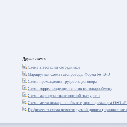
Другие схемы
Схема аттестации сотрудников
Маршрутная схема газопровода. Форма № 13-Э
Схема прохождения трудового договора
Схема корреспонденции счетов по товарообмену
Схема маршрута транспортной экскурсии
Схема места пожара на объекте, принадлежащем ОАО «
Графическая схема ремонтируемой дороги (приложение 