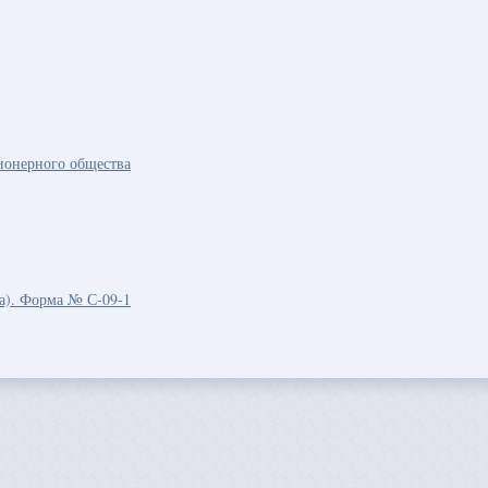
ионерного общества
та). Форма № С-09-1