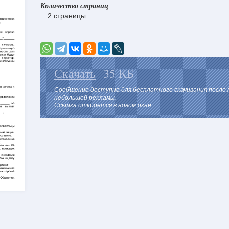
Количество страниц
2 страницы
Скачать
35 КБ
Сообщение доступно для бесплатного скачивания после
небольшой рекламы.
Ссылка откроется в новом окне.