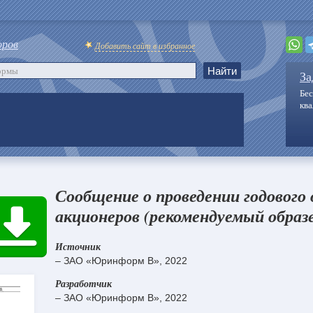
оров
Добавить сайт в избранное
За
Бес
кв
Сообщение о проведении годового
акционеров (рекомендуемый образ
Источник
– ЗАО «Юринформ В», 2022
Разработчик
– ЗАО «Юринформ В», 2022