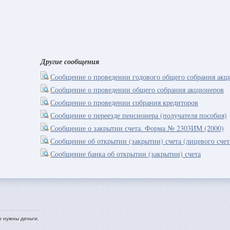
Другие сообщения
Сообщение о проведении годового общего собрания акц
Сообщение о проведении общего собрания акционеров
Сообщение о проведении собрания кредиторов
Сообщение о переезде пенсионера (получателя пособия)
Сообщение о закрытии счета. Форма № 2303ИМ (2000)
Сообщение об открытии (закрытии) счета (лицевого сче
Сообщение банка об открытии (закрытии) счета
о нужны деньги.