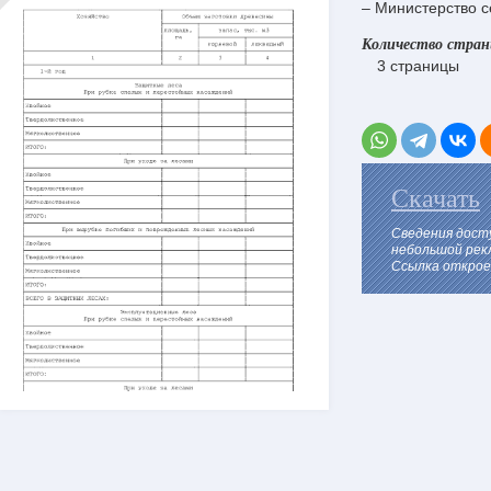
– Министерство с
Количество стра
3 страницы
Скачать
Сведения дост
небольшой рек
Ссылка откроет