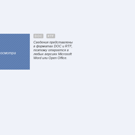
Сведения представлены
в форматах DOC и RTF,
поэтому откроется в
просмотра
любых версиях Microsoft
Word или Open Office.