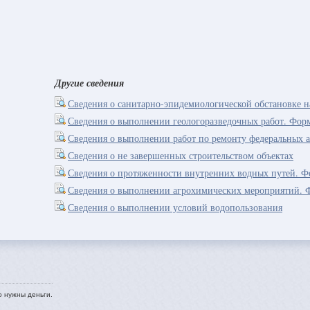
Другие сведения
Сведения о санитарно-эпидемиологической обстановке н
Сведения о выполнении геологоразведочных работ. Фор
Сведения о выполнении работ по ремонту федеральных 
Сведения о не завершенных строительством объектах
Сведения о протяженности внутренних водных путей. Ф
Сведения о выполнении агрохимических мероприятий
Сведения о выполнении условий водопользования
о нужны деньги.