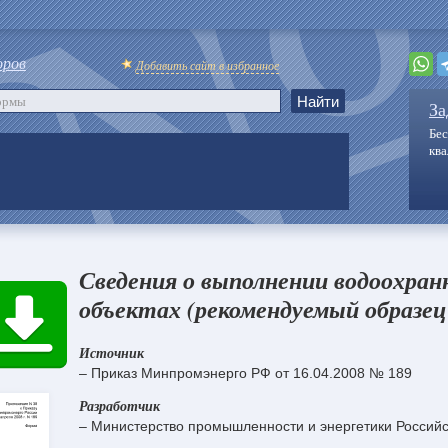
оров
Добавить сайт в избранное
За
Бес
кв
Сведения о выполнении водоохран
объектах (рекомендуемый образец
Источник
– Приказ Минпромэнерго РФ от 16.04.2008 № 189
Разработчик
– Министерство промышленности и энергетики Россий