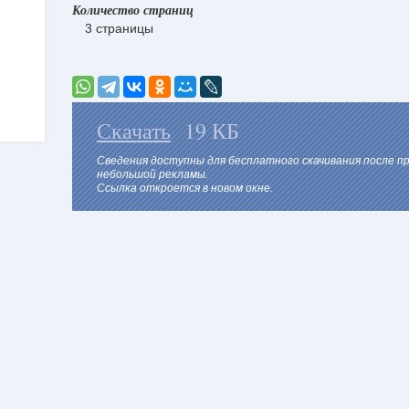
Количество страниц
3 страницы
Скачать
19 КБ
Сведения доступны для бесплатного скачивания после 
небольшой рекламы.
Ссылка откроется в новом окне.