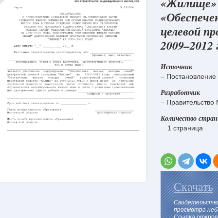
«Жилище» 
«Обеспече
целевой п
2009–2012 
Источник
– Постановление 
Разработчик
– Правительство 
Количество стра
1 страница
Скачать
Свидетельство
просмотра неб
Ссылка откроет