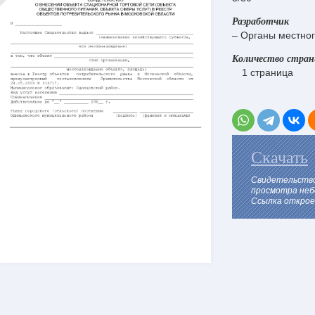
Разработчик
– Органы местног
Количество стра
1 страница
Скачать
Свидетельство
просмотра неб
Ссылка откроет