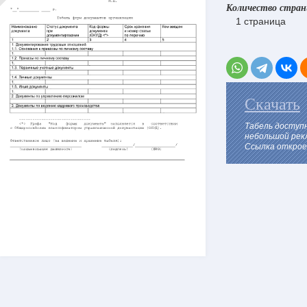
Количество стра
1 страница
Скачать
Табель доступ
небольшой рек
Ссылка откроет