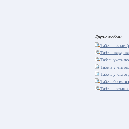
Другие табели
Табель постам (
Табель-наряд на
Табель учета по
Табель учета р
Табель учета от
Табель боевого
Табель постам к