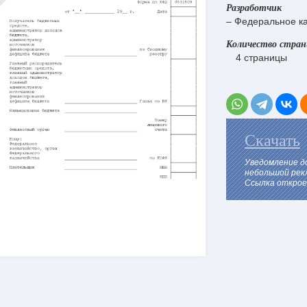
Разработчик
– Федеральное ка
Количество стра
4 страницы
Скачать
Уведомление д
небольшой рек
Ссылка откроет