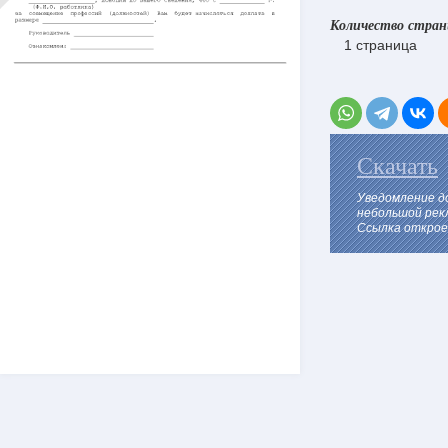
Количество стра
1 страница
Скачать
Уведомление д
небольшой рек
Ссылка откроет