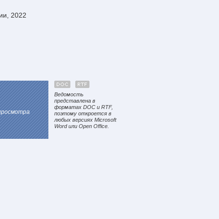
ии, 2022
Ведомость
представлена в
форматах DOC и RTF,
 просмотра
поэтому откроется в
любых версиях Microsoft
Word или Open Office.