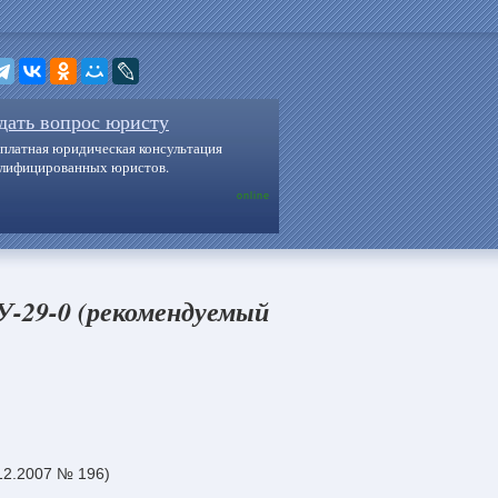
дать вопрос юристу
платная юридическая консультация
алифицированных юристов.
online
-29-0 (рекомендуемый
12.2007 № 196)