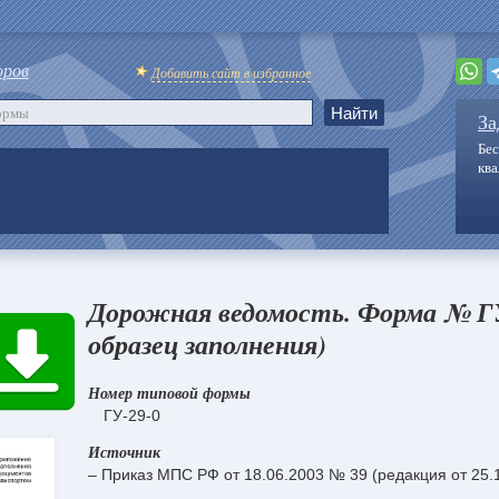
оров
Добавить сайт в избранное
За
Бес
кв
Дорожная ведомость. Форма № ГУ
образец заполнения)
Номер типовой формы
ГУ-29-0
Источник
– Приказ МПС РФ от 18.06.2003 № 39 (редакция от 25.