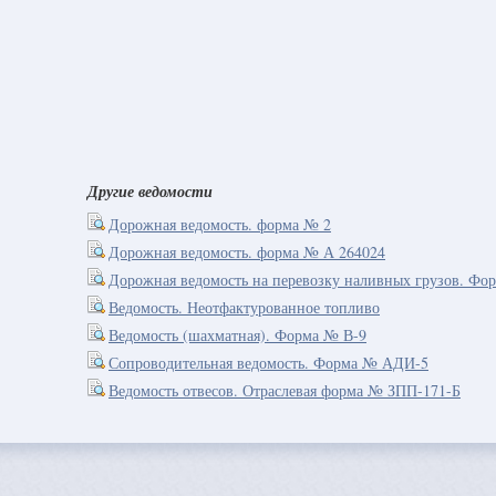
Другие ведомости
Дорожная ведомость. форма № 2
Дорожная ведомость. форма № А 264024
Дорожная ведомость на перевозку наливных грузов. Фо
Ведомость. Неотфактурованное топливо
Ведомость (шахматная). Форма № В-9
Сопроводительная ведомость. Форма № АДИ-5
Ведомость отвесов. Отраслевая форма № ЗПП-171-Б