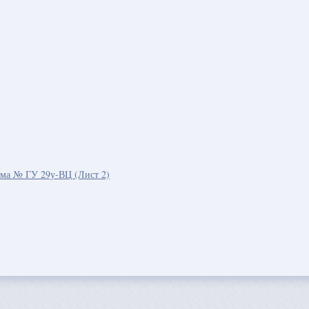
рма № ГУ 29у-ВЦ (Лист 2)