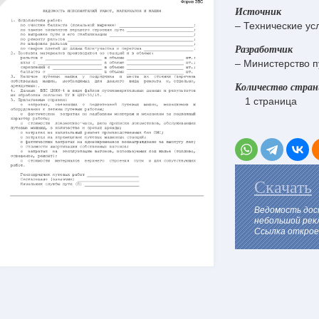
Источник
– Технические у
Разработчик
– Министерство 
Количество стра
1 страница
Скачать
Ведомость дос
небольшой рек
Ссылка откроет