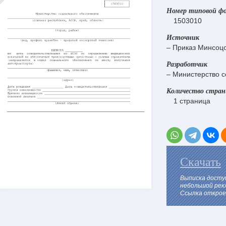
Номер типовой ф
1503010
Источник
– Приказ Минсоц
Разработчик
– Министерство 
Количество стра
1 страница
Скачать
Выписка досту
небольшой рек
Ссылка откроет