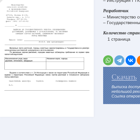
– Инструкция ГТК
Разработчик
– Министерство с
– Государственн
Количество стра
1 страница
Скачать
Выписка досту
небольшой рек
Ссылка откроет