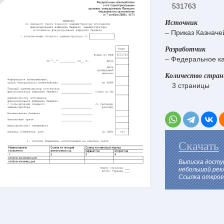
531763
Источник
– Приказ Казначе
Разработчик
– Федеральное ка
Количество стра
3 страницы
Скачать
Выписка досту
небольшой рек
Ссылка откроет