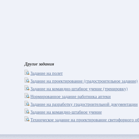
Другие задания
Задание на полет
Задание на проектирование (градостроительное задание)
Задание на командно-штабное учение (тренировку)
Нормированное задание работника аптеки
Задание на разработку градостроительной документации
Задание на командно-штабное учение
Техническое задание на проектирование светофорного об