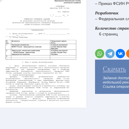
– Приказ ФСИН Р
Разработчик
– Федеральная с
Количество стра
6 страниц
Скачать
Задание досту
небольшой рек
Ссылка откроет