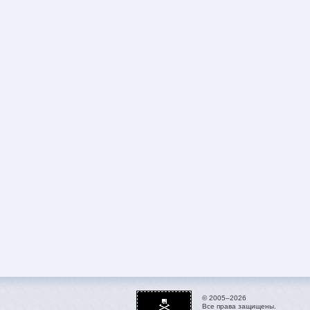
© 2005–2026
Все права защищены.