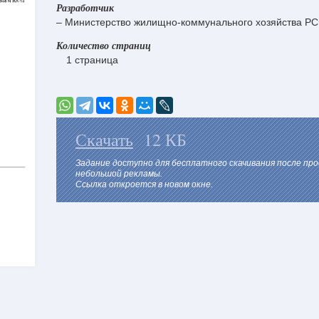
Разработчик
– Министерство жилищно-коммунального хозяйства РС
Количество страниц
1 страница
Скачать
12 КБ
Задание доступно для бесплатного скачивания после пр
небольшой рекламы.
Ссылка откроется в новом окне.