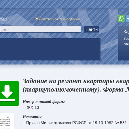
оров
Добавить сайт в избранное
За
Бес
кв
Задание на ремонт квартиры кв
(квартуполномоченному). Форма
Номер типовой формы
ЖХ-13
Источник
– Приказ Минжилкомхоза РСФСР от 19.10.1982 № 531