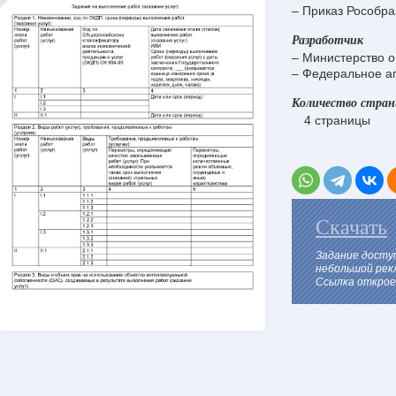
– Приказ Рособра
Разработчик
– Министерство о
– Федеральное аг
Количество стра
4 страницы
Скачать
Задание досту
небольшой рек
Ссылка откроет