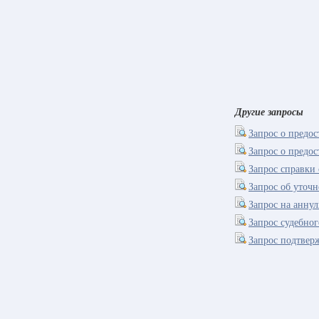
Другие запросы
Запрос о предо
Запрос о предо
Запрос справки 
Запрос об уточ
Запрос на анну
Запрос судебно
Запрос подтвер