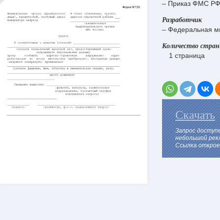
– Приказ ФМС РФ
Разработчик
– Федеральная м
Количество стра
1 страница
Скачать
Запрос доступ
небольшой рек
Ссылка откроет