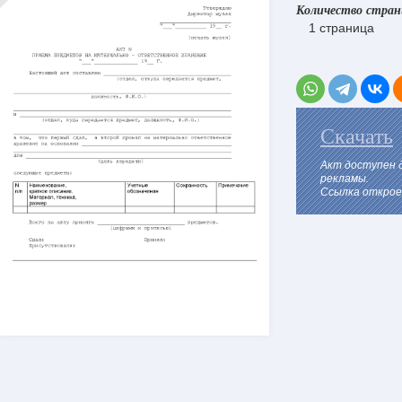
Количество стра
1 страница
Скачать
Акт доступен 
рекламы.
Ссылка откроет