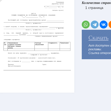
Количество стра
1 страница
Скачать
Акт доступен 
рекламы.
Ссылка откроет