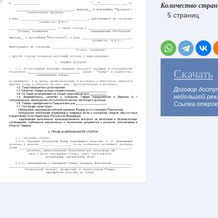
Количество стра
5 страниц
Скачать
Договор досту
небольшой рек
Ссылка откроет