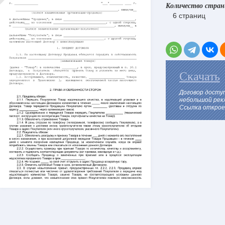
Количество стра
6 страниц
Скачать
Договор досту
небольшой рек
Ссылка откроет