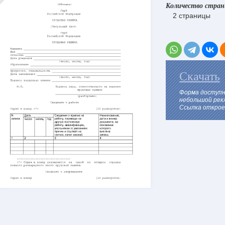
Количество стра
2 страницы
Скачать
Форма доступн
небольшой рек
Ссылка откроет