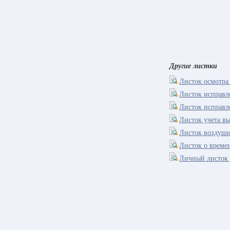
Другие листки
Листок осмотра
Листок исправ
Листок исправ
Листок учета в
Листок воздушн
Листок о време
Личный листок 