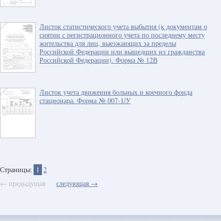
Листок статистического учета выбытия (к документам о
снятии с регистрационного учета по последнему месту
жительства для лиц, выезжающих за пределы
Российской Федерации или вышедших из гражданства
Российской Федерации). Форма № 12В
Листок учета движения больных и коечного фонда
стационара. Форма № 007-1/У
Страницы:
1
2
← предыдущая
следующая →