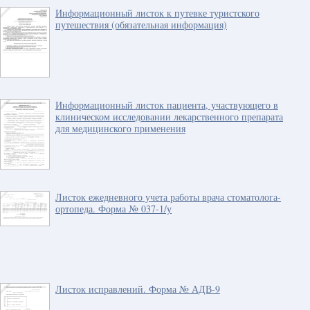
Информационный листок к путевке туристского
путешествия (обязательная информация)
Информационный листок пациента, участвующего в
клиническом исследовании лекарственного препарата
для медицинского применения
Листок ежедневного учета работы врача стоматолога-
ортопеда. Форма № 037-1/у
Листок исправлений. Форма № АДВ-9