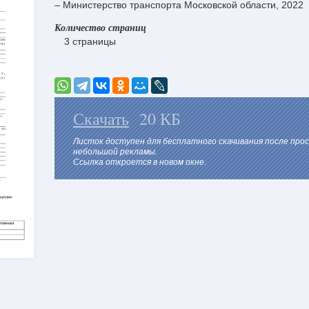
– Министерство транспорта Московской области, 2022
Количество страниц
3 страницы
Скачать
20 КБ
Листок доступен для бесплатного скачивания после про
небольшой рекламы.
Ссылка откроется в новом окне.