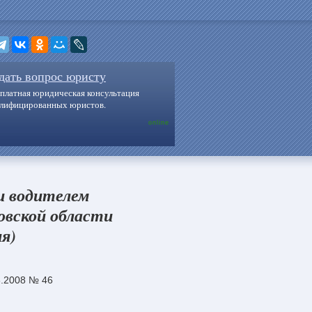
дать вопрос юристу
платная юридическая консультация
алифицированных юристов.
online
и водителем
овской области
я)
3.2008 № 46