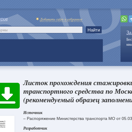
оров
Добавить сайт в избранное
За
Бес
кв
Листок прохождения стажировк
транспортного средства по Моск
(рекомендуемый образец заполнени
Источник
– Распоряжение Министерства транспорта МО от 05.0
Разработчик