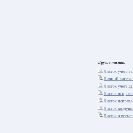
Другие листки
Листок учета в
Личный листок 
Листок учета д
Листок исправ
Листок исправ
Листок воздушн
Листок о време