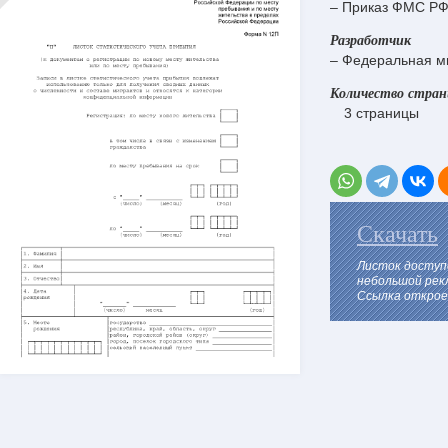
– Приказ ФМС РФ 
Разработчик
– Федеральная м
Количество стра
3 страницы
Скачать
Листок доступ
небольшой рек
Ссылка откроет