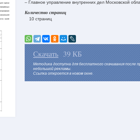
– Главное управление внутренних дел Московской обла
Количество страниц
10 страниц
Скачать
39 КБ
Методика доступна для бесплатного скачивания после 
небольшой рекламы.
Ссылка откроется в новом окне.