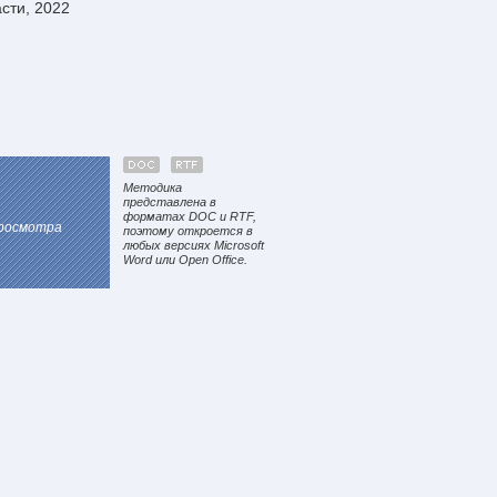
сти, 2022
Методика
представлена в
форматах DOC и RTF,
просмотра
поэтому откроется в
любых версиях Microsoft
Word или Open Office.