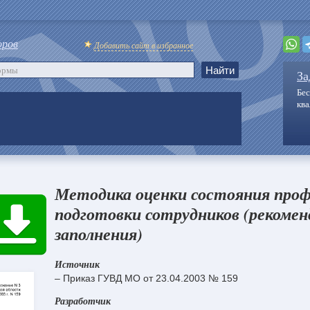
оров
Добавить сайт в избранное
За
Бес
кв
Методика оценки состояния проф
подготовки сотрудников (рекомен
заполнения)
Источник
– Приказ ГУВД МО от 23.04.2003 № 159
Разработчик