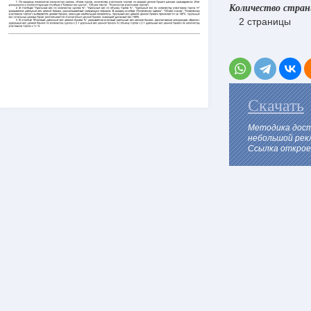
Количество стра
2 страницы
Скачать
Методика дост
небольшой рек
Ссылка откроет