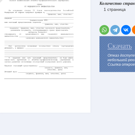
Количество стра
1 страница
Скачать
Отказ доступе
небольшой рек
Ссылка откроет