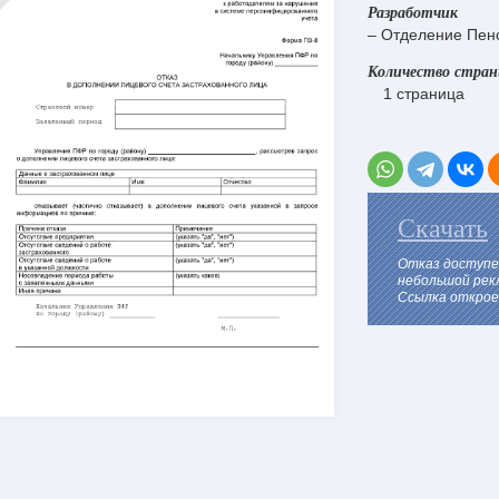
Разработчик
– Отделение Пен
Количество стра
1 страница
Скачать
Отказ доступе
небольшой рек
Ссылка откроет