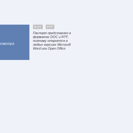
Паспорт представлен в
форматах DOC и RTF,
поэтому откроется в
росмотра
любых версиях Microsoft
Word или Open Office.