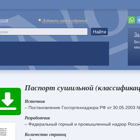
оров
Добавить сайт в избранное
За
Бес
кв
Паспорт сушильной (классификац
Источник
– Постановление Госгортехнадзора РФ от 30.05.2003 
Разработчик
– Федеральный горный и промышленный надзор Росси
Количество страниц