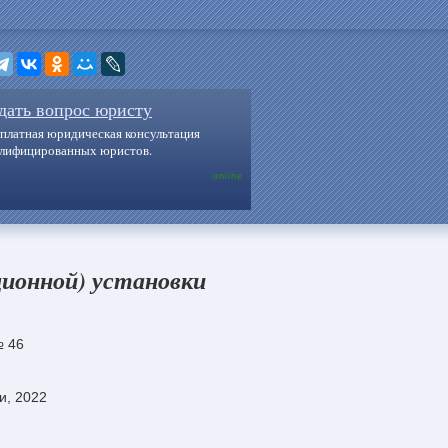
дать вопрос юристу
платная юридическая консультация
алифицированных юристов.
online
ионной) установки
№ 46
и, 2022