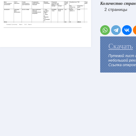
Количество стра
2 страницы
Скачать
Путевой лист 
небольшой рек
Ссылка откроет