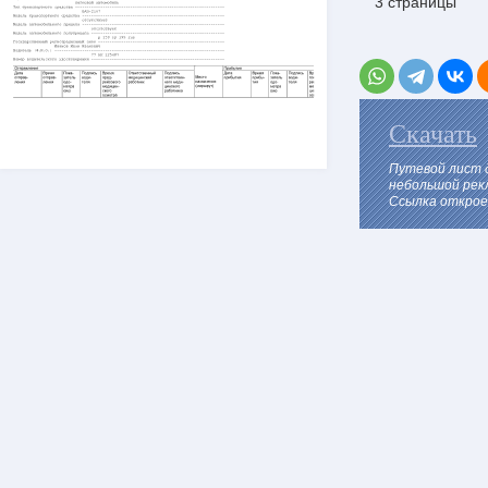
3 страницы
Скачать
Путевой лист 
небольшой рек
Ссылка откроет