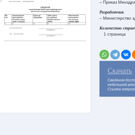
– Приказ Минздр
Разработчик
– Министерство 
Количество стра
1 страница
Скачать
Сведения дост
небольшой рек
Ссылка откроет