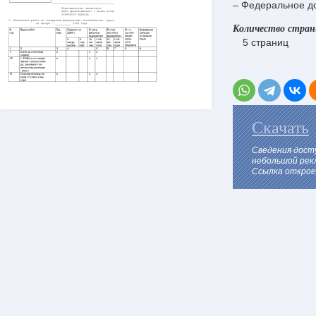
– Федеральное до
Количество стра
5 страниц
Скачать
Сведения дост
небольшой рек
Ссылка откроет