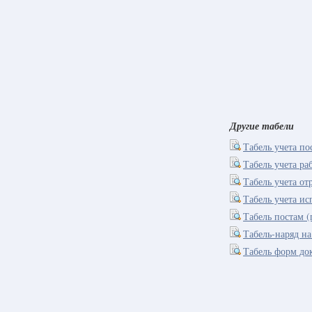
Другие табели
Табель учета по
Табель учета р
Табель учета от
Табель учета ис
Табель постам (
Табель-наряд на
Табель форм до