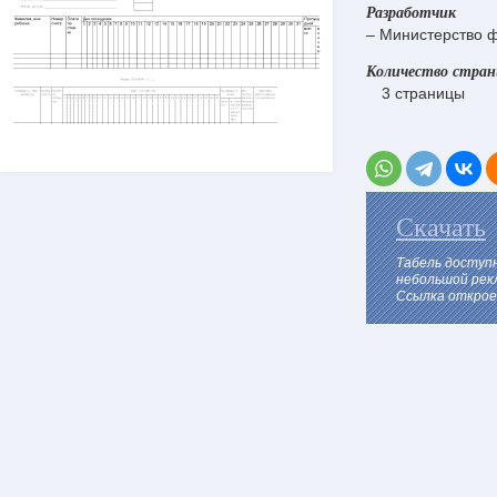
Разработчик
– Министерство 
Количество стра
3 страницы
Скачать
Табель доступ
небольшой рек
Ссылка откроет