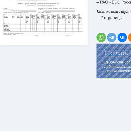
– РАО «ЕЭС Росс
Количество стра
2 страницы
Скачать
Ведомость дос
небольшой рек
Ссылка откроет