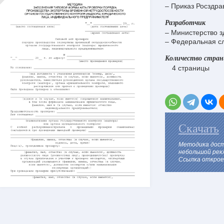
– Приказ Росздра
Разработчик
– Министерство з
– Федеральная сл
Количество стра
4 страницы
Скачать
Методика дост
небольшой рек
Ссылка откроет